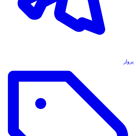
پرواز