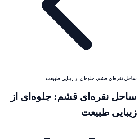
ساحل نقره‌ای قشم: جلوه‌ای از زیبایی طبیعت
ساحل نقره‌ای قشم: جلوه‌ای از
زیبایی طبیعت