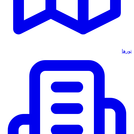
تورها